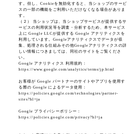
す。但し、Cookieを無効化すると、当ショップのサービ
スの一部の機能をご利用いただけなくなる場合がありま
す。
（２） 当ショップは、当ショップサービスが提供するサ
ービスの利用状況等を調査・分析するため、本サービス
上に Google LLCが提供する Google アナリティクスを
利用しています。Googleアナリティクスでデータが収
集、処理される仕組みその他Googleアナリティクスの詳
しい情報につきましては、同社のサイトをご覧くださ
い。
Google アナリティクス 利用規約：
https://www.google.com/analytics/terms/jp.html
お客様が Google パートナーのサイトやアプリを使用す
る際の Google によるデータ使用：
https://policies.google.com/technologies/partner-
sites?hl=ja
Google プライバシーポリシー：
https://policies.google.com/privacy?hl=ja