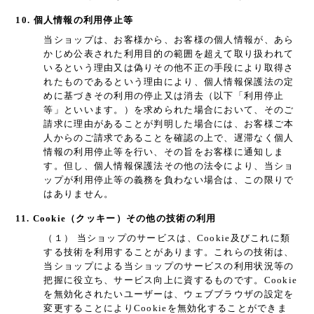
10. 個人情報の利用停止等
当ショップは、お客様から、お客様の個人情報が、あら
かじめ公表された利用目的の範囲を超えて取り扱われて
いるという理由又は偽りその他不正の手段により取得さ
れたものであるという理由により、個人情報保護法の定
めに基づきその利用の停止又は消去（以下「利用停止
等」といいます。）を求められた場合において、そのご
請求に理由があることが判明した場合には、お客様ご本
人からのご請求であることを確認の上で、遅滞なく個人
情報の利用停止等を行い、その旨をお客様に通知しま
す。但し、個人情報保護法その他の法令により、当ショ
ップが利用停止等の義務を負わない場合は、この限りで
はありません。
11. Cookie（クッキー）その他の技術の利用
（１） 当ショップのサービスは、Cookie及びこれに類
する技術を利用することがあります。これらの技術は、
当ショップによる当ショップのサービスの利用状況等の
把握に役立ち、サービス向上に資するものです。Cookie
を無効化されたいユーザーは、ウェブブラウザの設定を
変更することによりCookieを無効化することができま