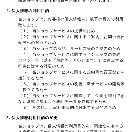
識別符号が含まれる情報を意味するものとします。
2. 個人情報の利用目的
当ショップは、お客様の個人情報を、以下の目的で利用
致します。
（１） 当ショップサービスの提供のため
（２） 当ショップサービスに関するご案内、お問い合わ
せ等への対応のため
（３） 当ショップの商品、サービス等のご案内のため
（４） 当ショップサービスに関する当ショップの規約、
ポリシー等（以下「規約等」といいます。）に違反する
行為に対する対応のため
（５） 当ショップサービスに関する規約等の変更などを
通知するため
（６） 当ショップサービスの改善、新サービスの開発等
に役立てるため
（７） 当ショップサービスに関連して、個別を識別でき
ない形式に加工した統計データを作成するため
（８） その他、上記利用目的に付随する目的のため
3. 個人情報利用目的の変更
当ショップは、個人情報の利用目的を、関連性を有する
と合理的に認められる範囲内において変更することがあ