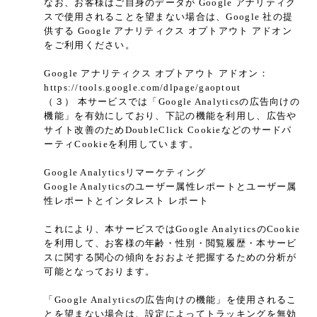
なお、お客様はご自身のデータが Google アナリティク
スで使用されることを望まない場合は、Google 社の提
供する Google アナリティクス オプトアウト アドオン
をご利用ください。
Google アナリティクス オプトアウト アドオン：
https://tools.google.com/dlpage/gaoptout
（３） 本サービスでは「Google Analyticsの広告向けの
機能」を有効にしており、下記の機能を利用し、広告や
サイト改善のためDoubleClick Cookieなどのサードパ
ーティCookieを利用しています。
Google Analyticsリマーケティング
Google Analyticsのユーザー属性レポートとユーザー属
性レポートとインタレスト レポート
これにより、本サービスではGoogle AnalyticsのCookie
を利用して、お客様の年齢・性別・閲覧履歴・本サービ
スに関する関心の傾向をおおよそ把握するための分析が
可能となっております。
「Google Analyticsの広告向けの機能」を使用されるこ
とを望まない場合は、設定によってトラッキングを無効