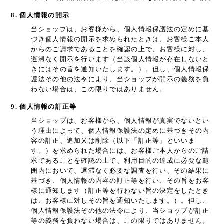
8. 個人情報の開示
当ショップは、お客様から、個人情報保護法の定めに基
づき個人情報の開示を求められたときは、お客様ご本人
からのご請求であることを確認の上で、お客様に対し、
遅滞なく開示を行います（当該個人情報が存在しないと
きにはその旨を通知いたします。）。但し、個人情報保
護法その他の法令により、当ショップが開示の義務を負
わない場合は、この限りではありません。
9. 個人情報の訂正等
当ショップは、お客様から、個人情報が真実でないとい
う理由によって、個人情報保護法の定めに基づきその内
容の訂正、追加又は削除（以下「訂正等」といいま
す。）を求められた場合には、お客様ご本人からのご請
求であることを確認の上で、利用目的の達成に必要な範
囲内において、遅滞なく必要な調査を行い、その結果に
基づき、個人情報の内容の訂正等を行い、その旨をお客
様に通知します（訂正等を行わない旨の決定をしたとき
は、お客様に対しその旨を通知いたします。）。但し、
個人情報保護法その他の法令により、当ショップが訂正
等の義務を負わない場合は、この限りではありません。