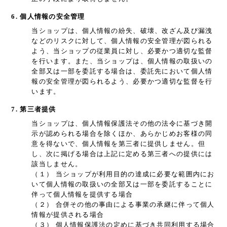
6. 個人情報の安全管理
当ショップは、個人情報の紛失、破壊、改ざん及び漏洩
などのリスクに対して、個人情報の安全管理が図られる
よう、当ショップの従業員に対し、必要かつ適切な監督
を行います。また、当ショップは、個人情報の取扱いの
全部又は一部を委託する場合は、委託先において個人情
報の安全管理が図られるよう、必要かつ適切な監督を行
います。
7. 第三者提供
当ショップは、個人情報保護法その他の法令に基づき開
示が認められる場合を除くほか、あらかじめお客様の同
意を得ないで、個人情報を第三者に提供しません。但
し、次に掲げる場合は上記に定める第三者への提供には
該当しません。
（１） 当ショップが利用目的の達成に必要な範囲内にお
いて個人情報の取扱いの全部又は一部を委託することに
伴って個人情報を提供する場合
（２） 合併その他の事由による事業の承継に伴って個人
情報が提供される場合
（３） 個人情報保護法の定めに基づき共同利用する場合