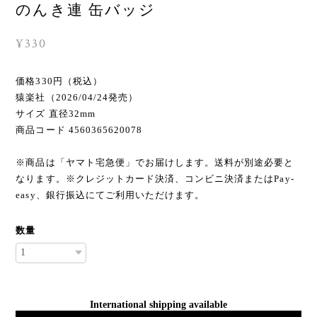
のんき連 缶バッジ
¥330
価格330円（税込）
猿楽社（2026/04/24発売）
サイズ 直径32mm
商品コード 4560365620078
※商品は「ヤマト宅急便」でお届けします。送料が別途必要と
なります。※クレジットカード決済、コンビニ決済またはPay-
easy、銀行振込にてご利用いただけます。
数量
International shipping available